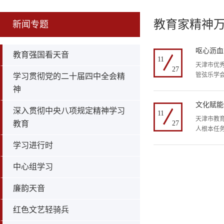
教育家精神
新闻专题
呕心沥血
教育强国看天音
11
天津市优
27
管弦乐学会
学习贯彻党的二十届四中全会精
神
文化赋能
深入贯彻中央八项规定精神学习
11
天津市教
教育
27
人根本任
学习进行时
中心组学习
廉韵天音
红色文艺轻骑兵