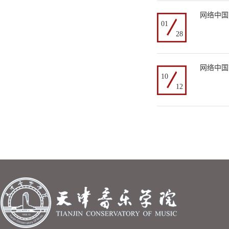
网络中国
01
28
网络中国
10
12