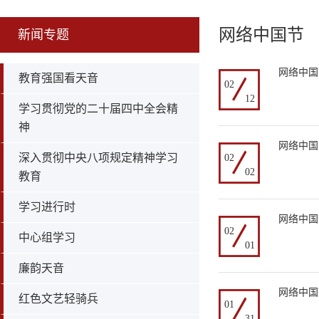
网络中国节
新闻专题
网络中国
教育强国看天音
02
12
学习贯彻党的二十届四中全会精
神
网络中国
深入贯彻中央八项规定精神学习
02
02
教育
学习进行时
网络中国
02
中心组学习
01
廉韵天音
网络中国
红色文艺轻骑兵
01
31