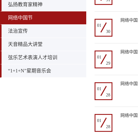
弘扬教育家精神
网络中国节
网络中国
01
法治宣传
30
天音精品大讲堂
网络中国
弦乐艺术表演人才培训
01
29
“1+1+N”星期音乐会
网络中国
01
28
网络中国
01
28