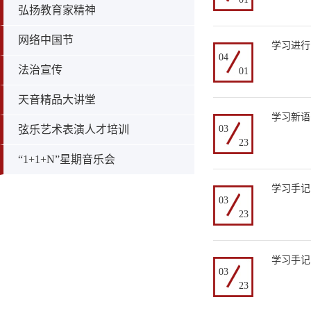
弘扬教育家精神
网络中国节
学习进行
04
法治宣传
01
天音精品大讲堂
学习新语
弦乐艺术表演人才培训
03
23
“1+1+N”星期音乐会
学习手记
03
23
学习手记
03
23