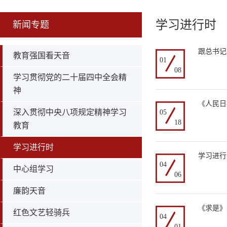
学习进行时
新闻专题
跟总书记
教育强国看天音
01
08
学习贯彻党的二十届四中全会精
神
《人民日
深入贯彻中央八项规定精神学习
05
18
教育
学习进行时
学习进行
04
中心组学习
06
廉韵天音
《求是》
红色文艺轻骑兵
04
01