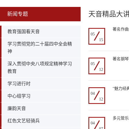
天音精品大
新闻专题
著名作曲
教育强国看天音
05
15
学习贯彻党的二十届四中全会精
神
著名钢琴
深入贯彻中央八项规定精神学习
05
12
教育
学习进行时
“魅力经
04
中心组学习
12
廉韵天音
多元管乐
红色文艺轻骑兵
04
07