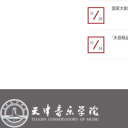
国家大剧
11
29
“天音精
11
24