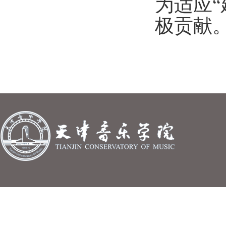
为适应
极贡献