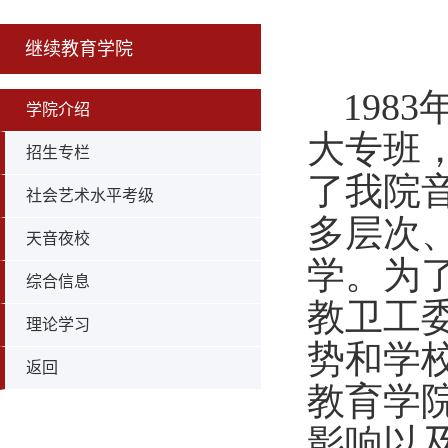
继续教育学院
198
学院介绍
大专班
招生专栏
了我院
社会艺术水平考级
多层次、
天音夜校
学。为了
综合信息
教卫工委
理论学习
势和学
返回
教育学
影响以及