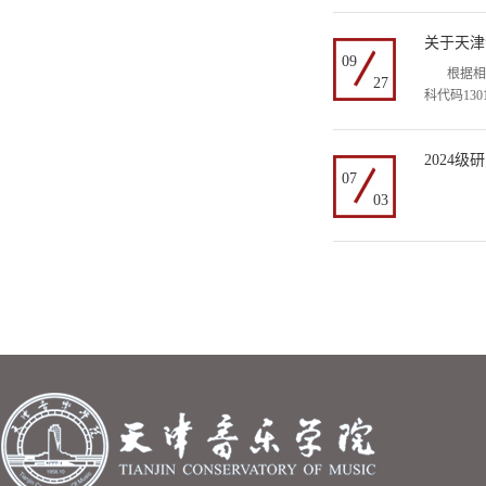
关于天津
09
根据相关
27
科代码13
2024
07
03