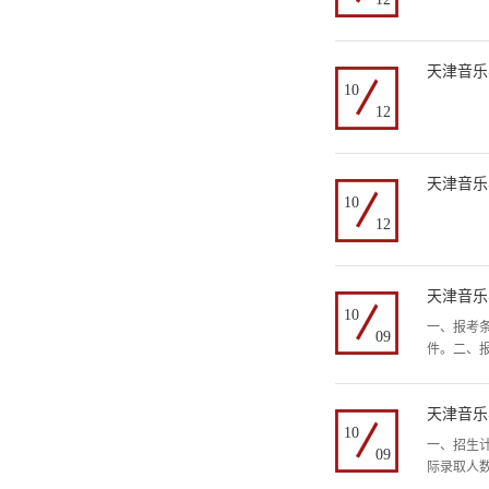
天津音乐
10
12
天津音乐
10
12
天津音乐
10
一、报考条
09
件。二、报名
天津音乐
10
一、招生
09
际录取人