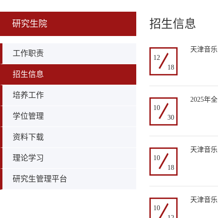
招生信息
研究生院
天津音乐
工作职责
12
18
招生信息
培养工作
2025
10
学位管理
30
资料下载
天津音乐
理论学习
10
18
研究生管理平台
天津音乐
10
12