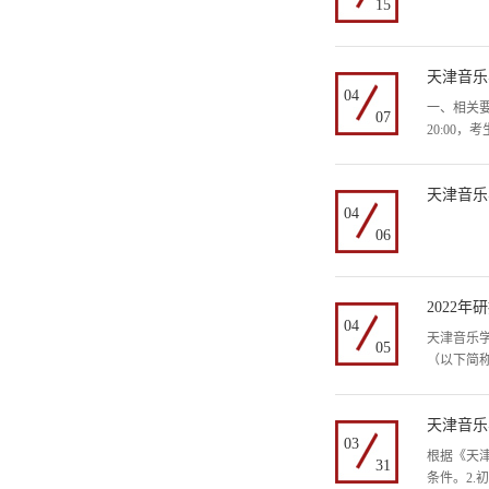
15
天津音乐
04
一、相关要
07
20:00，考
天津音乐
04
06
2022
04
天津音乐学
05
（以下简称
天津音乐
03
根据《天
31
条件。2.