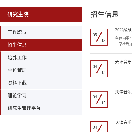
招生信息
研究生院
2022
工作职责
05
各位同学：
18
一录检后通
招生信息
培养工作
天津音乐
04
学位管理
15
资料下载
天津音乐
理论学习
04
15
研究生管理平台
天津音乐
04