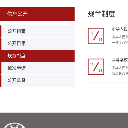
规章制度
信息公开
中华人民
公开指南
11
中华人民共
14
一条 为
公开目录
规章制度
高等学校
11
依次申请
中华人民共
14
部部长袁贵
公开监督