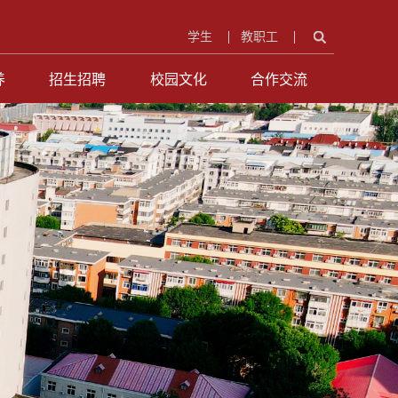
学生
教职工
养
招生招聘
校园文化
合作交流