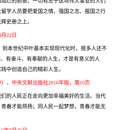
和灿烂的前景。一切有志于这项伟大事业的人们
大留学人员要把爱国之情、强国之志、报国之行
光辉史册之上。
月22日
；到本世纪中叶基本实现现代化时，很多人还不
想、有奋斗、有奉献的人生，才是有意义的人
实践中创造自己的精彩人生。
，中央文献出版社2016年版，第10页
我们的人民正在走向更加幸福美好的生活。当代
，青春才能昂扬；同人民一起梦想，青春才能无