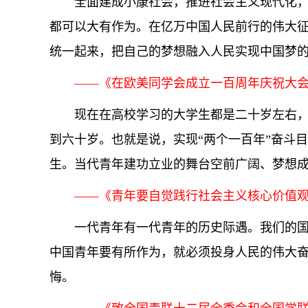
全面建成小康社会，推进社会主义现代化
都可以大有作为。在亿万中国人民前行的伟大
统一起来，把自己的梦想融入人民实现中国梦
——《在欧美同学会成立一百周年庆祝大会上的讲
现在在高校学习的大学生都是二十岁左右，
到六十岁。也就是说，实现“两个一百年”奋斗
生。当代青年建功立业的舞台空前广阔、梦想
——《青年要自觉践行社会主义核心价值观》
一代青年有一代青年的历史际遇。我们的
中国青年要有所作为，就必须投身人民的伟大
悔。