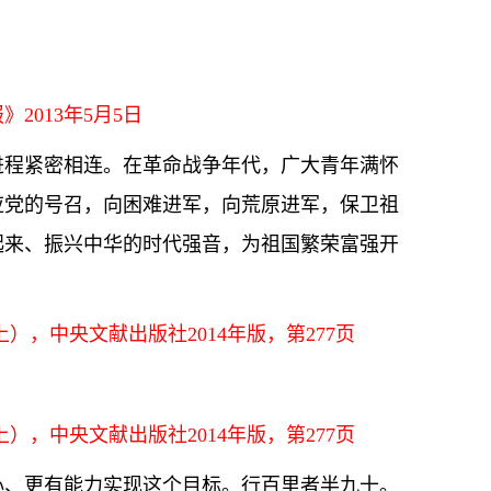
2013年5月5日
进程紧密相连。在革命战争年代，广大青年满怀
应党的号召，向困难进军，向荒原进军，保卫祖
起来、振兴中华的时代强音，为祖国繁荣富强开
），中央文献出版社2014年版，第277页
。
），中央文献出版社2014年版，第277页
心、更有能力实现这个目标。行百里者半九十。