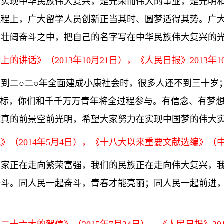
，实现中华民族伟大复兴，是光荣而伟大的事业，是光明
征程上，广大留学人员创新正当其时、圆梦适得其势。广
的壮阔奋斗之中，把自己的名字写在中华民族伟大复兴的
话》（2013年10月21日），《人民日报》2013年10
到二○二○年全面建成小康社会时，很多人还不到三十岁
目标，你们和千千万万青年将全过程参与。有信念、有梦
成真的前景空前光明，希望大家努力在实现中国梦的伟大
（2014年5月4日），《十八大以来重要文献选编》（中）
国家正在走向繁荣富强，我们的民族正在走向伟大复兴，
奋斗。同人民一起奋斗，青春才能亮丽；同人民一起前进