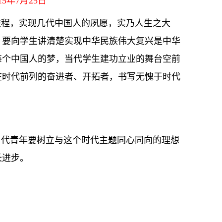
年7月25日
进程，实现几代中国人的夙愿，实乃人生之大
。要向学生讲清楚实现中华民族伟大复兴是中华
每个中国人的梦，当代学生建功立业的舞台空前
在时代前列的奋进者、开拓者，书写无愧于时代
当代青年要树立与这个时代主题同心同向的理想
长进步。