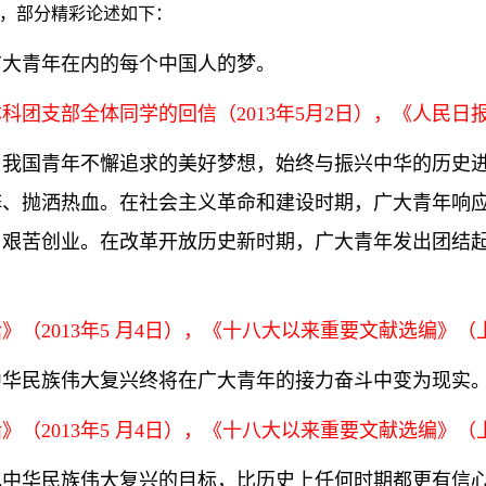
”，部分精彩论述如下：
广大青年在内的每个中国人的梦。
支部全体同学的回信（2013年5月2日），《人民日报》
，我国青年不懈追求的美好梦想，始终与振兴中华的历史
阵、抛洒热血。在社会主义革命和建设时期，广大青年响
、艰苦创业。在改革开放历史新时期，广大青年发出团结
2013年5 月4日），《十八大以来重要文献选编》（上
中华民族伟大复兴终将在广大青年的接力奋斗中变为现实
2013年5 月4日），《十八大以来重要文献选编》（上
现中华民族伟大复兴的目标，比历史上任何时期都更有信