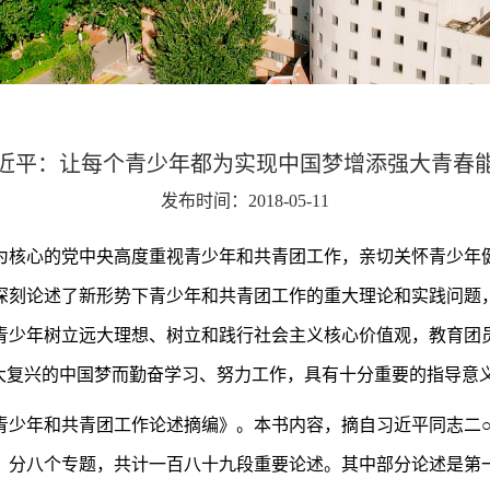
近平：让每个青少年都为实现中国梦增添强大青春
发布时间：2018-05-11
为核心的党中央高度重视青少年和共青团工作，亲切关怀青少年
深刻论述了新形势下青少年和共青团工作的重大理论和实践问题
青少年树立远大理想、树立和践行社会主义核心价值观，教育团员
大复兴的中国梦而勤奋学习、努力工作，具有十分重要的指导意
青少年和共青团工作论述摘编》。本书内容，摘自习近平同志二○
，分八个专题，共计一百八十九段重要论述。其中部分论述是第