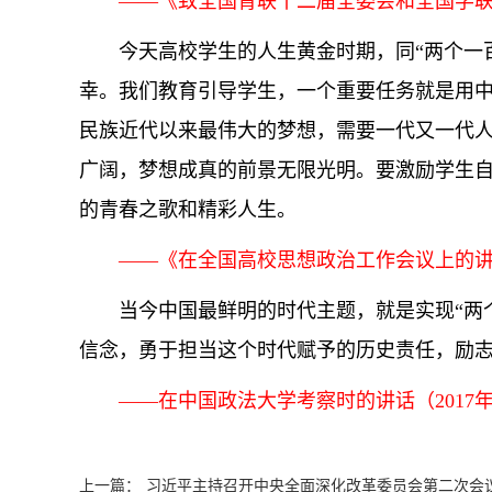
——《致全国青联十二届全委会和全国学联二十
今天高校学生的人生黄金时期，同“两个一
幸。我们教育引导学生，一个重要任务就是用
民族近代以来最伟大的梦想，需要一代又一代
广阔，梦想成真的前景无限光明。要激励学生
的青春之歌和精彩人生。
——《在全国高校思想政治工作会议上的讲话》(
当今中国最鲜明的时代主题，就是实现“两
信念，勇于担当这个时代赋予的历史责任，励
——在中国政法大学考察时的讲话（2017年5
上一篇：
习近平主持召开中央全面深化改革委员会第二次会