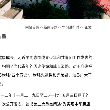
网站首页
->
新闻专题
->
学习进行时
->
正文
能量
健康成长。习近平同志围绕青少年和共青团工作发表的
，指明了当代青年的历史使命和成长道路，对于准确把
增强“四个意识”、增强先进性和光荣感，动员广大青
义。
一二年十一月二十九日至二○一七年五月三日期间的
一次公开发表。该书第二篇重点阐述“
为实现中华民族