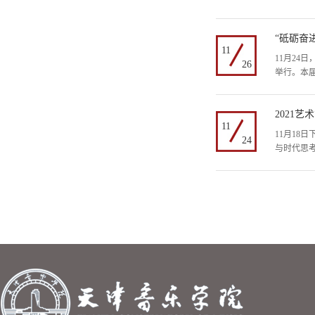
“砥砺奋
11
11月24
26
举行。本届
2021
11
11月18
24
与时代思