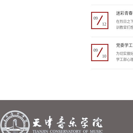
迷彩青春
09
在烈日之
12
训教官们
党委学工
09
为切实做好
10
学工部心