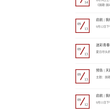
9月14
14
《国歌·
启航 |
09
9月12
13
迷彩青春
09
夏日尽头的
13
预告 |
09
主题：国歌
13
启航 |
09
9月11
12