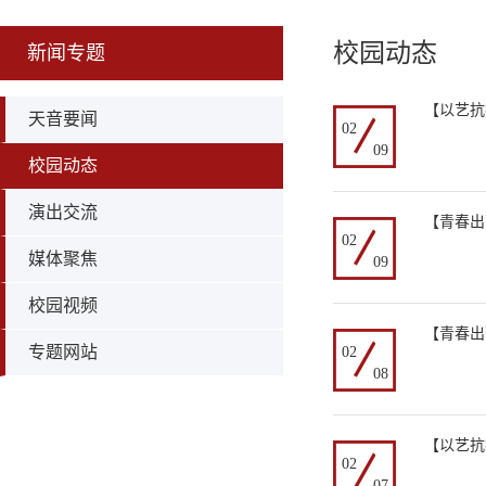
校园动态
新闻专题
【以艺抗
天音要闻
02
09
校园动态
演出交流
【青春出
02
媒体聚焦
09
校园视频
【青春出
专题网站
02
08
【以艺抗
02
07