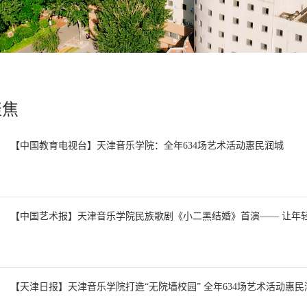
聚焦
【中国教育电视台】天津音乐学院：全年634场艺术活动惠民润城
【中国艺术报】天津音乐学院民族歌剧《小二黑结婚》首演—— 让年轻人
【天津日报】天津音乐学院打造“无院墙校园” 全年634场艺术活动惠民