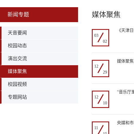
媒体聚焦
新闻专题
《天津日
天音要闻
03
02
校园动态
演出交流
媒体聚焦
12
媒体聚焦
29
校园视频
“音乐厅
专题网站
12
10
央媒和市
11
15