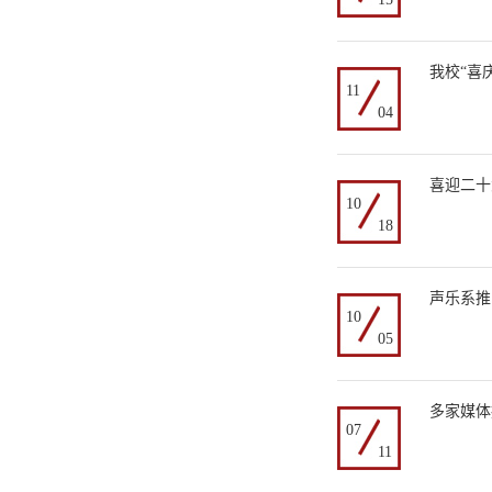
我校“喜
11
04
喜迎二十
10
18
声乐系推
10
05
多家媒体
07
11