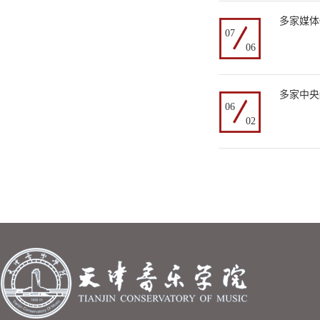
多家媒体
07
06
多家中央
06
02