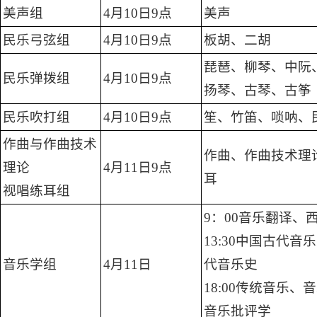
美声组
4月10日9点
美声
民乐弓弦组
4月10日9点
板胡、二胡
琵琶、柳琴、中阮
民乐弹拨组
4月10日9点
扬琴、古琴、古筝
民乐吹打组
4月10日9点
笙、竹笛、唢呐、
作曲与作曲技术
作曲、作曲技术理
理论
4月11日9点
耳
视唱练耳组
9：00音乐翻译、
13:30中国古代音
音乐学组
4月11日
代音乐史
18:00传统音乐、
音乐批评学