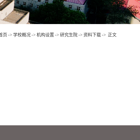
首页
->
学校概况
->
机构设置
->
研究生院
->
资料下载
->
正文