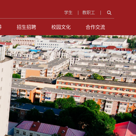
学生
教职工
养
招生招聘
校园文化
合作交流