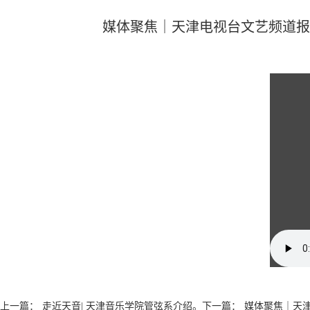
媒体聚焦｜天津电视台文艺频道报道
上一篇：
走近天音| 天津音乐学院管弦系介绍。
下一篇：
媒体聚焦｜天津