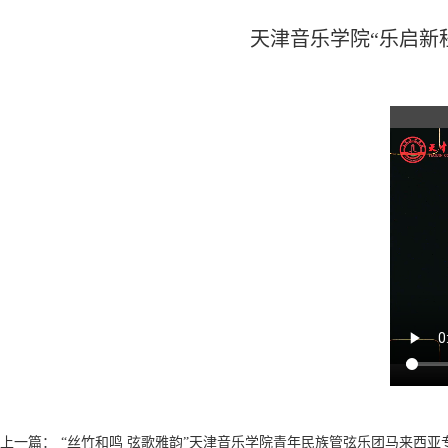
天津音乐学院“乐启新程
上一篇：
“丝竹和鸣 弦歌雅韵”天津音乐学院青年民族管弦乐团马来西亚