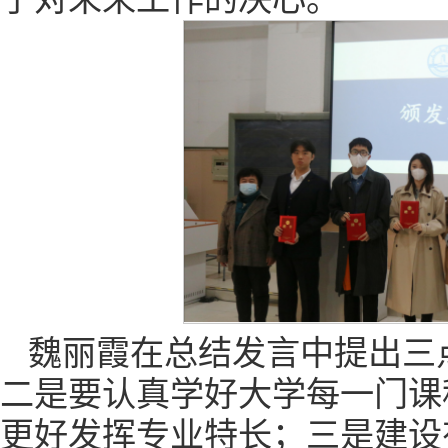
魏丽霞在总结发言中提出三
二是要认真学好大学每一门课
更好发挥专业特长；三是建设