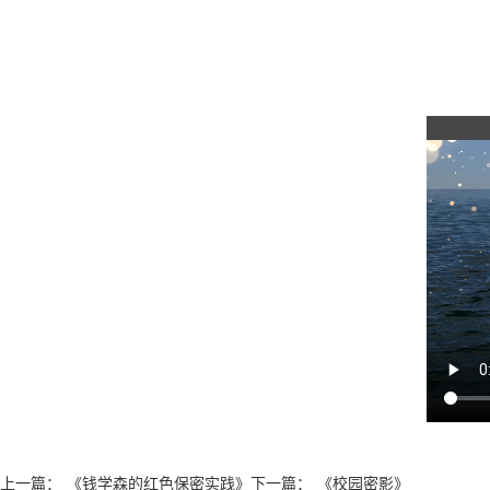
上一篇：
《钱学森的红色保密实践》
下一篇：
《校园密影》