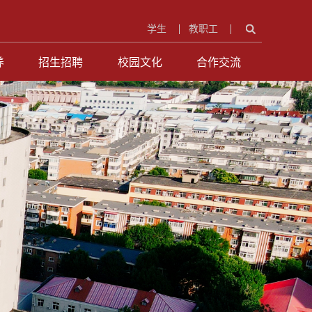
学生
教职工
养
招生招聘
校园文化
合作交流