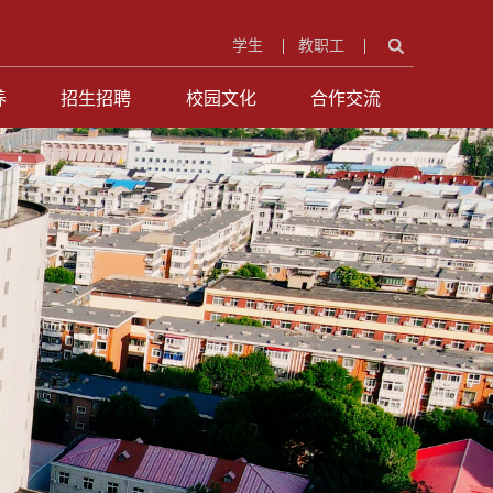
学生
教职工
养
招生招聘
校园文化
合作交流