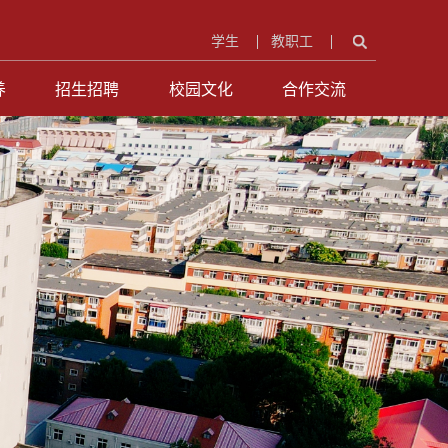
学生
教职工
养
招生招聘
校园文化
合作交流