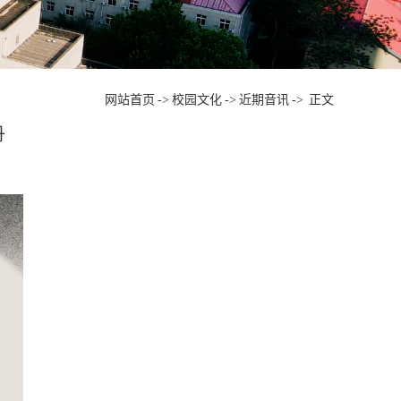
网站首页
->
校园文化
->
近期音讯
->
正文
丹